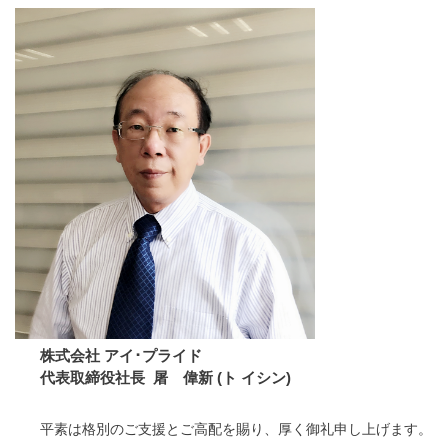
株式会社 アイ･プライド
代表取締役社長 屠 偉新 (ト イシン)
平素は格別のご支援とご高配を賜り、厚く御礼申し上げます。