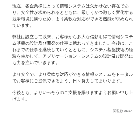
現在、各企業様にとって情報システムは欠かせない存在であ
り、安全性が求められるとともに、厳しくかつ激しく変化する
競争環境に勝つため、より柔軟な対応ができる機能が求められ
ています。
弊社は設立して以来、お客様から多大な信頼を得て情報システ
ム基盤の設計及び開発の仕事に携わってきました。今後は、こ
れまでの仕事を継続していくとともに、システム基盤技術の経
験を生かして、アプリケーション・システムの設計及び開発に
も力を注いでいきます。
より安全で、より柔軟な対応ができる情報システムをトータル
でお客様にご提供できるよう、日々努力してまいります。
今後とも、よりいっそうのご支援を賜りますようお願い申し上
げます。
閲覧数 3632