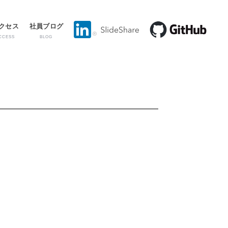
クセス
社員ブログ
CCESS
BLOG