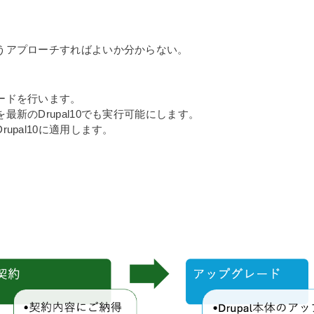
。
にどうアプローチすればよいか分からない。
レードを行います。
を最新のDrupal10でも実行可能にします。
rupal10に適用します。