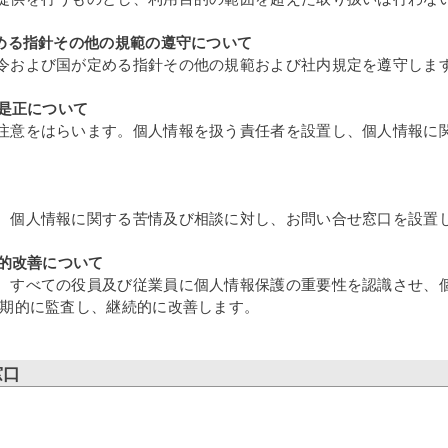
定める指針その他の規範の遵守について
令および国が定める指針その他の規範および社内規定を遵守しま
び是正について
注意をはらいます。個人情報を扱う責任者を設置し、個人情報に
、個人情報に関する苦情及び相談に対し、お問い合せ窓口を設置
続的改善について
、すべての役員及び従業員に個人情報保護の重要性を認識させ、
定期的に監査し、継続的に改善します。
窓口