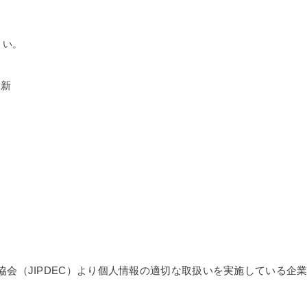
さい。
偉新
会（JIPDEC）より個人情報の適切な取扱いを実施している企