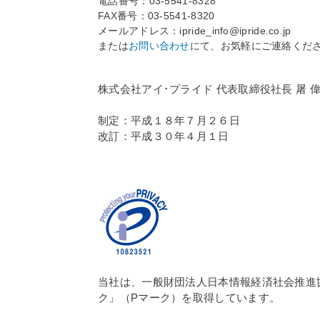
電話番号：03-5541-8328
FAX番号：03-5541-8320
メールアドレス：ipride_info@ipride.co.jp
または
お問い合わせ
にて、お気軽にご連絡くだ
株式会社アイ･プライド 代表取締役社長 屠 
制定：平成１８年７月２６日
改訂：平成３０年４月１日
当社は、一般財団法人日本情報経済社会推進協
ク」（Pマーク）を取得しています。