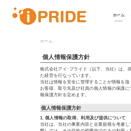
メ
ホーム
ニ
HOME
ュ
ー
ホーム
パ
ン
個人情報保護方針
く
ず
株式会社アイ･プライド（以下、当社）は、
た経営を行なっています。
当社は情報を安全に管理することが情報を扱
お客様、取引先及び社員の個人情報の保護につ
報保護方針を定めます。
個人情報保護方針
1. 個人情報の取得、利用及び提供について
当社は、当社の事業内容と企業規模を考慮し
際しては、その目的の範囲内でのみの利用・