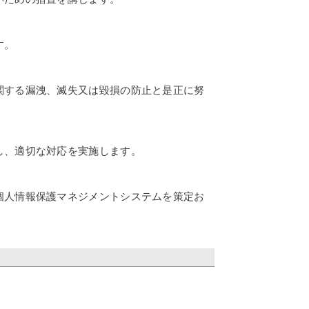
す。
関する漏洩、滅失又は毀損の防止と是正に努
し、適切な対応を実施します。
個人情報保護マネジメントシステムを策定お