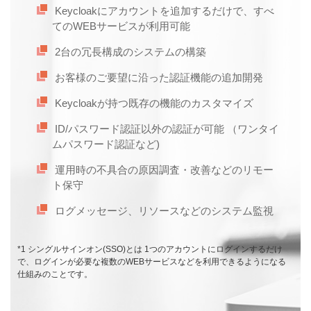
Keycloakにアカウントを追加するだけで、すべ
てのWEBサービスが利用可能
2台の冗長構成のシステムの構築
お客様のご要望に沿った認証機能の追加開発
Keycloakが持つ既存の機能のカスタマイズ
ID/パスワード認証以外の認証が可能 （ワンタイ
ムパスワード認証など)
運用時の不具合の原因調査・改善などのリモー
ト保守
ログメッセージ、リソースなどのシステム監視
*1 シングルサインオン(SSO)とは 1つのアカウントにログインするだけ
で、ログインが必要な複数のWEBサービスなどを利用できるようになる
仕組みのことです。