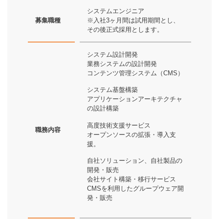
システムエンジニア
募集職種
※入社3ヶ月間は試用期間とし、
その後正式採用とします。
システム設計開発
業務システムの設計開発
コンテンツ管理システム（CMS）
システム基盤構築
アプリケーションアーキテクチャ
の設計構築
高度技術支援サービス
職務内容
オープンソースの拡張・導入支
援。
自社ソリューション、自社製品の
開発・販売
会社サイト構築・移行サービス
CMSを利用したグループウェア開
発・販売