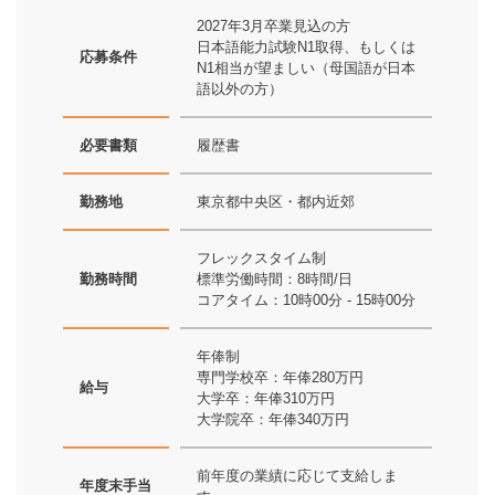
2027年3月卒業見込の方
日本語能力試験N1取得、もしくは
応募条件
N1相当が望ましい（母国語が日本
語以外の方）
必要書類
履歴書
勤務地
東京都中央区・都内近郊
フレックスタイム制
勤務時間
標準労働時間：8時間/日
コアタイム：10時00分 - 15時00分
年俸制
専門学校卒：年俸280万円
給与
大学卒：年俸310万円
大学院卒：年俸340万円
前年度の業績に応じて支給しま
年度末手当