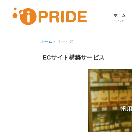
メ
ホーム
ニ
HOME
ュ
ー
サービス
ホーム
パ
ン
ECサイト構築サービス
く
ず
汎用