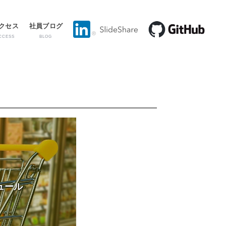
クセス
社員ブログ
CCESS
BLOG
ュール
。