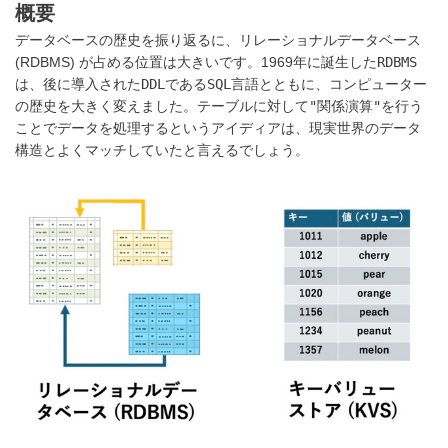
概要
データベースの歴史を振り返るに、リレーショナルデータベース
(RDBMS) が占める位置は大きいです。1969年に誕生した
RDBMS
は、後に導入された
DDL
である
SQL
言語とともに、コンピューター
の歴史を大きく変えました。テーブルに対して
"関係演算"
を行う
ことでデータを処理するというアイディアは、現実世界のデータ
構造とよくマッチしていたと言えるでしょう。