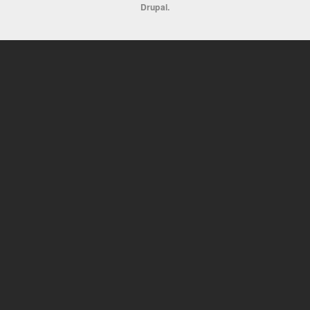
Drupal
.