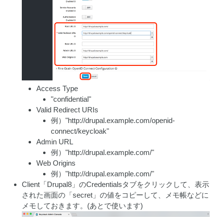
Access Type
"confidential"
Valid Redirect URIs
例）"http://drupal.example.com/openid-
connect/keycloak"
Admin URL
例）"http://drupal.example.com/"
Web Origins
例）"http://drupal.example.com/"
Client「Drupal8」のCredentialsタブをクリックして、表示
された画面の「secret」の値をコピーして、メモ帳などに
メモしておきます。(あとで使います)