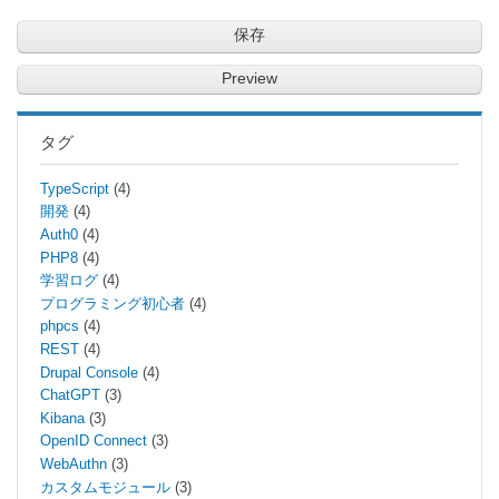
タグ
TypeScript
(4)
開発
(4)
Auth0
(4)
PHP8
(4)
学習ログ
(4)
プログラミング初心者
(4)
phpcs
(4)
REST
(4)
Drupal Console
(4)
ChatGPT
(3)
Kibana
(3)
OpenID Connect
(3)
WebAuthn
(3)
カスタムモジュール
(3)