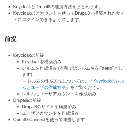
KeycloakとDrupal8の連携方法をまとめます。
Keycloakのアカウントを使ってDrupal8で構築されたサイ
トにログインできるようにします。
前提
Keycloakの前提
Keycloakを構築済み
レルムを作成済み (本稿ではレルム名を "
demo
"とし
ます)
→ レルムの作成方法については、「
Keycloakのレル
ムとユーザの作成方法
」をご覧ください。
レルムにユーザアカウントを作成済み
Drupal8の前提
Drupal8のサイトを構築済み
ユーザアカウントを作成済み
OpenID Connectを使って連携します