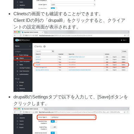
Clinetsの画面でも確認することができます。
Client IDの列の「drupal8」をクリックすると、クライア
ントの設定画面が表示されます。
drupal8のSettingsタブで以下を入力して、[Save]ボタンを
クリックします。