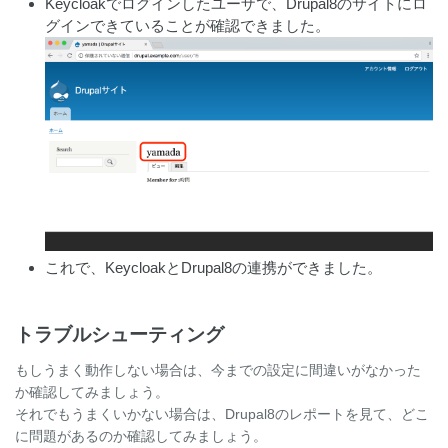
Keycloakでログインしたユーザで、Drupal8のサイトにロ
グインできていることが確認できました。
これで、KeycloakとDrupal8の連携ができました。
トラブルシューティング
もしうまく動作しない場合は、今までの設定に間違いがなかった
か確認してみましょう。
それでもうまくいかない場合は、Drupal8のレポートを見て、どこ
に問題があるのか確認してみましょう。