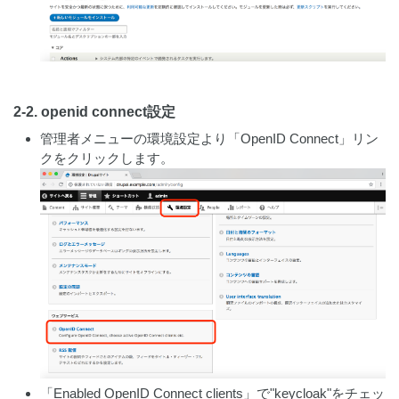
2-2. openid connect設定
管理者メニューの環境設定より「OpenID Connect」リン
クをクリックします。
「Enabled OpenID Connect clients」で"keycloak"をチェッ