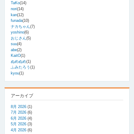
る
TaKo
(14)
分
nori
(14)
析
kan
(12)
ツ
funada
(10)
ー
ル
ナカちゃん
(7)
の
yoshino
(6)
紹
おじさん
(5)
介
suu
(4)
の
abe
(2)
KaitO
(1)
ぬめぬめ
(1)
ふみたろう
(1)
kyou
(1)
アーカイブ
8月 2026
(1)
7月 2026
(6)
6月 2026
(4)
5月 2026
(3)
4月 2026
(6)