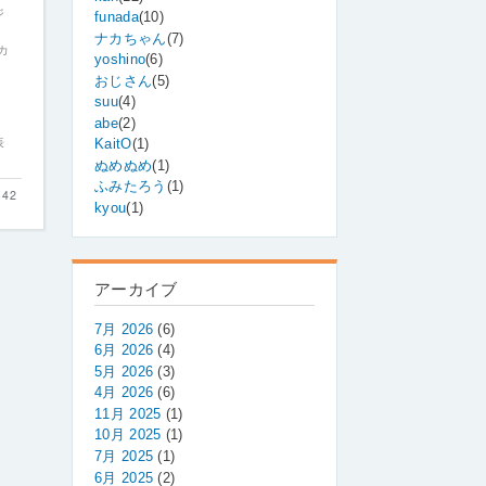
ジ
funada
(10)
ナカちゃん
(7)
カ
yoshino
(6)
おじさん
(5)
。
suu
(4)
abe
(2)
表
KaitO
(1)
ぬめぬめ
(1)
ふみたろう
(1)
42
kyou
(1)
アーカイブ
7月 2026
(6)
6月 2026
(4)
5月 2026
(3)
4月 2026
(6)
11月 2025
(1)
10月 2025
(1)
7月 2025
(1)
6月 2025
(2)