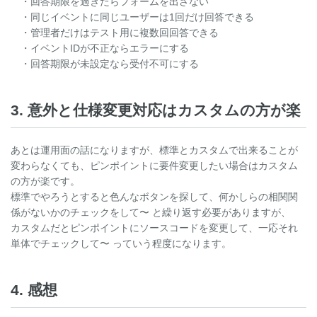
・回答期限を過ぎたらフォームを出さない
・同じイベントに同じユーザーは1回だけ回答できる
・管理者だけはテスト用に複数回回答できる
・イベントIDが不正ならエラーにする
・回答期限が未設定なら受付不可にする
3. 意外と仕様変更対応はカスタムの方が楽
あとは運用面の話になりますが、標準とカスタムで出来ることが
変わらなくても、ピンポイントに要件変更したい場合はカスタム
の方が楽です。
標準でやろうとすると色んなボタンを探して、何かしらの相関関
係がないかのチェックをして〜 と繰り返す必要がありますが、
カスタムだとピンポイントにソースコードを変更して、一応それ
単体でチェックして〜 っていう程度になります。
4. 感想