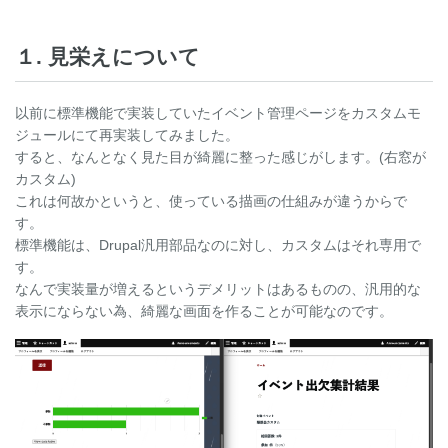
１. 見栄えについて
以前に標準機能で実装していたイベント管理ページをカスタムモ
ジュールにて再実装してみました。
すると、なんとなく見た目が綺麗に整った感じがします。(右窓が
カスタム)
これは何故かというと、使っている描画の仕組みが違うからで
す。
標準機能は、Drupal汎用部品なのに対し、カスタムはそれ専用で
す。
なんで実装量が増えるというデメリットはあるものの、汎用的な
表示にならない為、綺麗な画面を作ることが可能なのです。